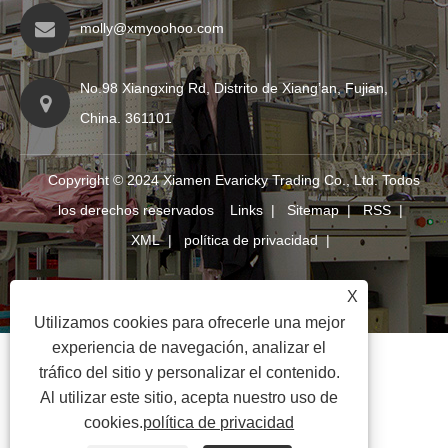
molly@xmyoohoo.com
No.98 Xiangxing Rd, Distrito de Xiang’an, Fujian,
China. 361101
Copyright © 2024 Xiamen Evaricky Trading Co., Ltd. Todos
los derechos reservados
Links
|
Sitemap
|
RSS
|
XML
|
política de privacidad
|
X
Utilizamos cookies para ofrecerle una mejor
experiencia de navegación, analizar el
tráfico del sitio y personalizar el contenido.
Al utilizar este sitio, acepta nuestro uso de
cookies.
política de privacidad