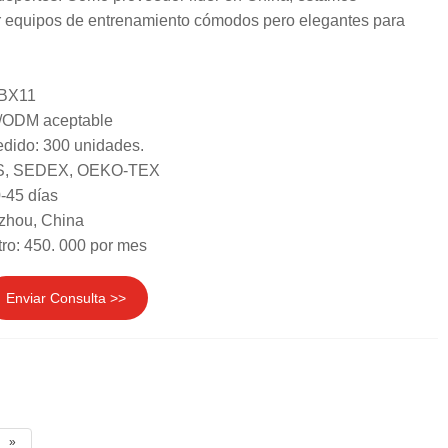
 equipos de entrenamiento cómodos pero elegantes para
 BX11
/ODM aceptable
dido: 300 unidades.
GRS, SEDEX, OEKO-TEX
-45 días
zhou, China
ro: 450. 000 por mes
Enviar Consulta >>
»