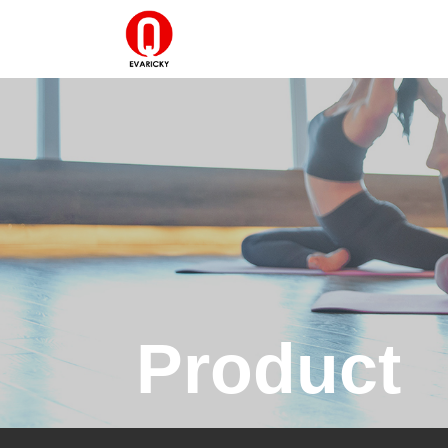
Product