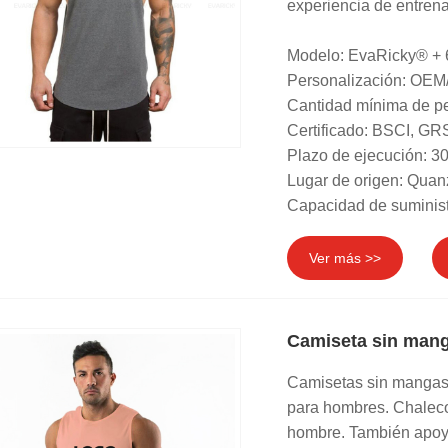
experiencia de entrena
Modelo: EvaRicky® +
Personalización: OEM
Cantidad mínima de pe
Certificado: BSCI, 
Plazo de ejecución: 30
Lugar de origen: Quan
Capacidad de suminist
Ver más >>
Camiseta sin mang
Camisetas sin mangas 
para hombres. Chaleco
hombre. También apoy