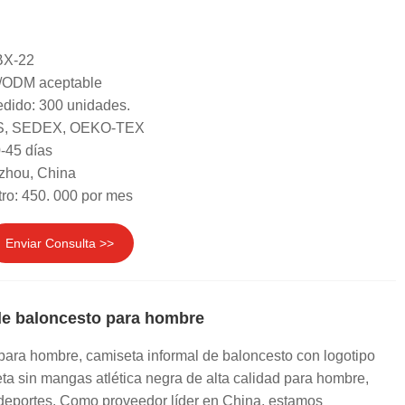
BX-22
/ODM aceptable
dido: 300 unidades.
GRS, SEDEX, OEKO-TEX
-45 días
zhou, China
ro: 450. 000 por mes
Enviar Consulta >>
 de baloncesto para hombre
ara hombre, camiseta informal de baloncesto con logotipo
a sin mangas atlética negra de alta calidad para hombre,
 deportes. Como proveedor líder en China, estamos