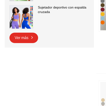
Sujetador deportivo con espalda
cruzada
Ver más