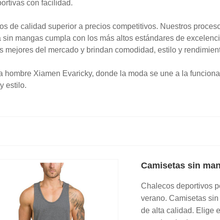
ortivas con facilidad.
 de calidad superior a precios competitivos. Nuestros procesos
a sin mangas cumpla con los más altos estándares de excelen
s mejores del mercado y brindan comodidad, estilo y rendimient
a hombre Xiamen Evaricky, donde la moda se une a la funcionali
 estilo.
Camisetas sin man
Chalecos deportivos p
verano. Camisetas sin
de alta calidad. Elige