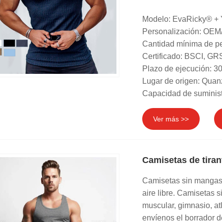
Modelo: EvaRicky® +
Personalización: OEM
Cantidad mínima de pe
Certificado: BSCI, 
Plazo de ejecución: 30
Lugar de origen: Quan
Capacidad de suminist
Ver más >>
Camisetas de tira
Camisetas sin mangas 
aire libre. Camisetas 
muscular, gimnasio, 
envíenos el borrador d