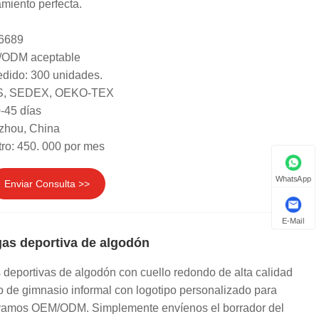
miento perfecta.
 6689
/ODM aceptable
dido: 300 unidades.
GRS, SEDEX, OEKO-TEX
-45 días
zhou, China
ro: 450. 000 por mes
WhatsApp
Enviar Consulta >>
E-Mail
as deportiva de algodón
deportivas de algodón con cuello redondo de alta calidad
 de gimnasio informal con logotipo personalizado para
amos OEM/ODM. Simplemente envíenos el borrador del