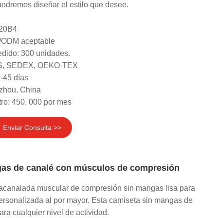
odremos diseñar el estilo que desee.
 20B4
/ODM aceptable
dido: 300 unidades.
GRS, SEDEX, OEKO-TEX
-45 días
zhou, China
ro: 450. 000 por mes
Enviar Consulta >>
as de canalé con músculos de compresión
acanalada muscular de compresión sin mangas lisa para
rsonalizada al por mayor. Esta camiseta sin mangas de
ra cualquier nivel de actividad.