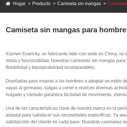
Hogar
Producto
Camiseta sin mangas
Camiseta
Camiseta sin mangas para hombre
Xiamen Evaricky, un fabricante líder con sede en China, se
moda y funcionalidad. Nuestras camisetas sin mangas para
flexibilidad y transpirabilidad incomparables.
Diseñadas para inspirar a los hombres a adoptar un estilo d
vayas al gimnasio, salgas a correr o realices diversas activ
holgado y cómodo garantiza facilidad de movimiento, mient
Una de las características clave de nuestra marca es la pe
adaptar para satisfacer sus necesidades específicas. Ya sea 
satisfacción del cliente en cada paso. Nuestras camisetas s