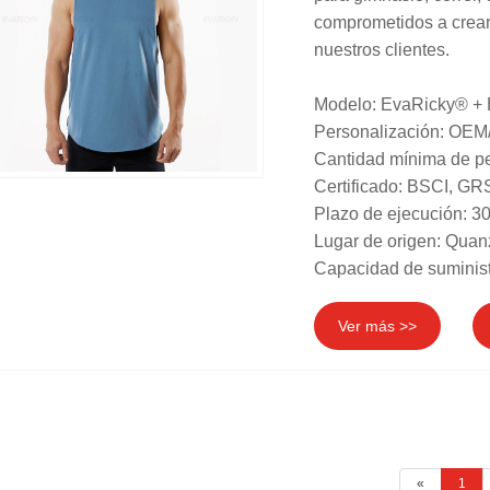
comprometidos a crear
nuestros clientes.
Modelo: EvaRicky® +
Personalización: OEM
Cantidad mínima de pe
Certificado: BSCI, 
Plazo de ejecución: 30
Lugar de origen: Quan
Capacidad de suminist
Ver más >>
«
1