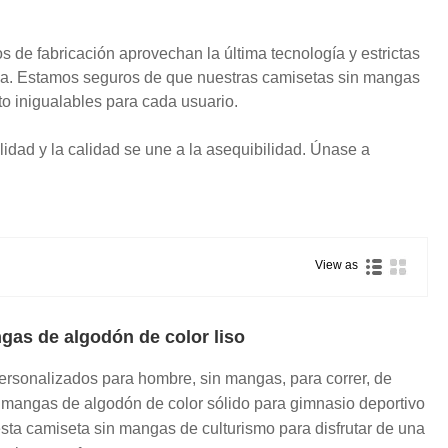
 de fabricación aprovechan la última tecnología y estrictas
cia. Estamos seguros de que nuestras camisetas sin mangas
o inigualables para cada usuario.
dad y la calidad se une a la asequibilidad. Únase a
View as
gas de algodón de color liso
ersonalizados para hombre, sin mangas, para correr, de
 mangas de algodón de color sólido para gimnasio deportivo
 esta camiseta sin mangas de culturismo para disfrutar de una