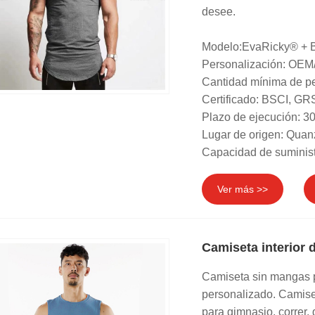
desee.
Modelo:EvaRicky® + 
Personalización: OEM
Cantidad mínima de pe
Certificado: BSCI, 
Plazo de ejecución: 30
Lugar de origen: Quan
Capacidad de suminist
Ver más >>
Camiseta interior
Camiseta sin mangas p
personalizado. Camiset
para gimnasio, correr,