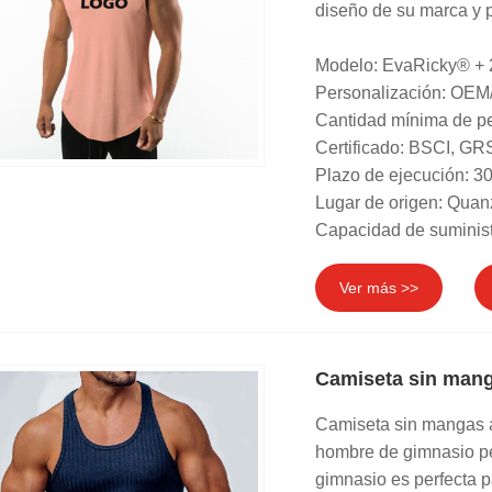
diseño de su marca y p
Modelo: EvaRicky® +
Personalización: OEM
Cantidad mínima de pe
Certificado: BSCI, 
Plazo de ejecución: 30
Lugar de origen: Quan
Capacidad de suminist
Ver más >>
Camiseta sin mang
Camiseta sin mangas 
hombre de gimnasio pe
gimnasio es perfecta pa