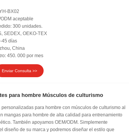
 YH-BX02
/ODM aceptable
dido: 300 unidades.
GRS, SEDEX, OEKO-TEX
-45 días
zhou, China
ro: 450. 000 por mes
Enviar Consulta >>
ntes para hombre Músculos de culturismo
personalizadas para hombre con músculos de culturismo al
sin mangas para hombre de alta calidad para entrenamiento
atlético. También apoyamos OEM/ODM. Simplemente
el diseño de su marca y podremos diseñar el estilo que