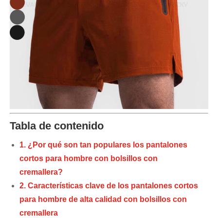
Tabla de contenido
1. ¿Por qué son tan populares los pantalones
cortos para hombre con bolsillos con
cremallera?
2. Características clave de los pantalones cortos
para hombre de alta calidad con bolsillos con
cremallera