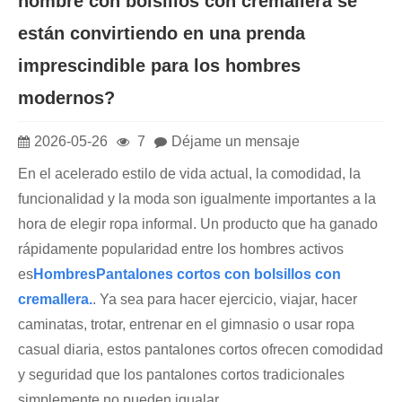
hombre con bolsillos con cremallera se
están convirtiendo en una prenda
imprescindible para los hombres
modernos?
2026-05-26
7
Déjame un mensaje
En el acelerado estilo de vida actual, la comodidad, la
funcionalidad y la moda son igualmente importantes a la
hora de elegir ropa informal. Un producto que ha ganado
rápidamente popularidad entre los hombres activos
es
Hombres
Pantalones cortos con bolsillos con
cremallera.
. Ya sea para hacer ejercicio, viajar, hacer
caminatas, trotar, entrenar en el gimnasio o usar ropa
casual diaria, estos pantalones cortos ofrecen comodidad
y seguridad que los pantalones cortos tradicionales
simplemente no pueden igualar.