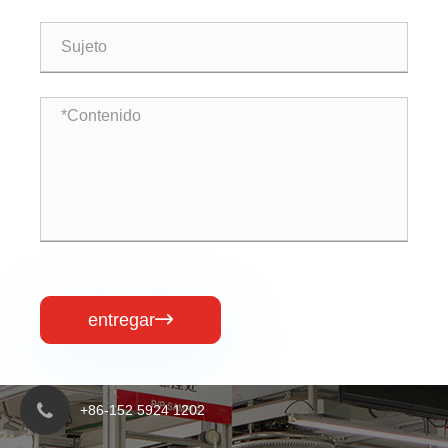
entregar

+86-152 5924 1202