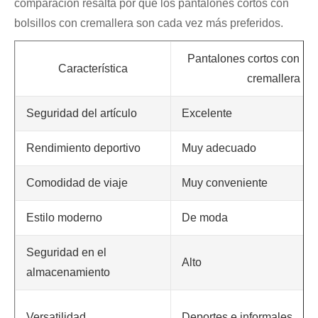
comparación resalta por qué los pantalones cortos con
bolsillos con cremallera son cada vez más preferidos.
Pantalones cortos con bol
Característica
cremallera
Seguridad del artículo
Excelente
Rendimiento deportivo
Muy adecuado
Comodidad de viaje
Muy conveniente
Estilo moderno
De moda
Seguridad en el
Alto
almacenamiento
Versatilidad
Deportes e informales