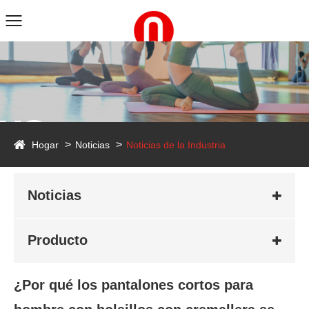
ws
Hogar
Noticias
Noticias de la Industria
Noticias
Producto
¿Por qué los pantalones cortos para