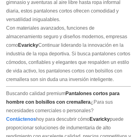
gimnasio y aventuras al aire libre hasta ropa informal
diaria, estos pantalones cortos ofrecen comodidad y
versatilidad inigualables.
Con materiales avanzados, funciones de
almacenamiento seguro y diseños modernos, empresas
como
Evaricky
Continuar liderando la innovación en la
industria de la ropa deportiva. Si busca pantalones cortos
cómodos, confiables y elegantes que respalden un estilo
de vida activo, los pantalones cortos con bolsillos con
cremallera son sin duda una inversión inteligente.
Buscando calidad premium
Pantalones cortos para
hombre con bolsillos con cremallera
¿Para sus
necesidades comerciales o personales?
Contáctenos
hoy para descubrir cómo
Evaricky
puede
proporcionar soluciones de indumentaria de alto
rendimiento con excelente calidad, precios competitivos y