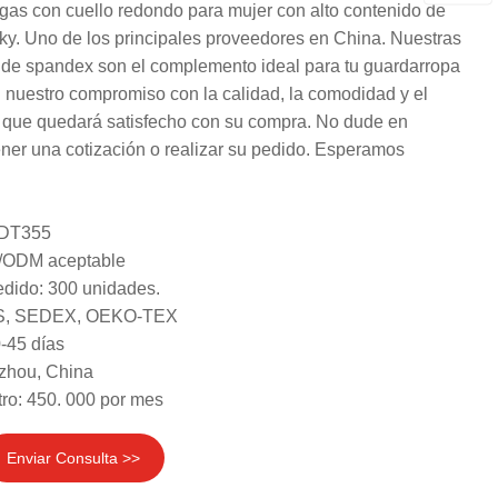
gas con cuello redondo para mujer con alto contenido de
y. Uno de los principales proveedores en China. Nuestras
de spandex son el complemento ideal para tu guardarropa
 nuestro compromiso con la calidad, la comodidad y el
os que quedará satisfecho con su compra. No dude en
ner una cotización o realizar su pedido. Esperamos
 DT355
/ODM aceptable
dido: 300 unidades.
GRS, SEDEX, OEKO-TEX
-45 días
zhou, China
ro: 450. 000 por mes
Enviar Consulta >>