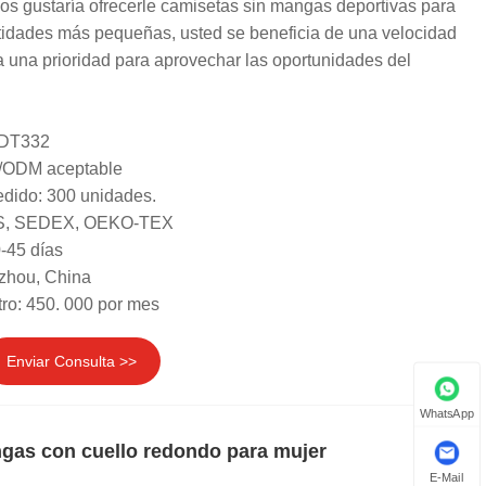
os gustaría ofrecerle camisetas sin mangas deportivas para
ntidades más pequeñas, usted se beneficia de una velocidad
a una prioridad para aprovechar las oportunidades del
 DT332
/ODM aceptable
dido: 300 unidades.
GRS, SEDEX, OEKO-TEX
-45 días
zhou, China
ro: 450. 000 por mes
Enviar Consulta >>
WhatsApp
gas con cuello redondo para mujer
E-Mail