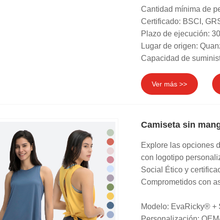
Cantidad mínima de pe
Certificado: BSCI, 
Plazo de ejecución: 30
Lugar de origen: Quan
Capacidad de suminist
Ver más >>
Camiseta sin mang
Explore las opciones d
con logotipo personal
Social Ético y certif
Comprometidos con aso
Modelo: EvaRicky® +
Personalización: OEM