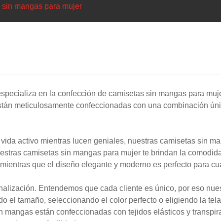
 sin mangas para mujer
 especializa en la confección de camisetas sin mangas para muj
tán meticulosamente confeccionadas con una combinación única 
e vida activo mientras lucen geniales, nuestras camisetas sin m
uestras camisetas sin mangas para mujer te brindan la comodidad
mientras que el diseño elegante y moderno es perfecto para cu
onalización. Entendemos que cada cliente es único, por eso nu
o el tamaño, seleccionando el color perfecto o eligiendo la tel
in mangas están confeccionadas con tejidos elásticos y transpi