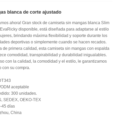
as blanca de corte ajustado
arnos ahora! Gran stock de camiseta sin mangas blanca Slim
 EvaRicky disponible, está diseñada para adaptarse al estilo
mujeres, brindando máxima flexibilidad y soporte durante los
idades deportivas o simplemente cuando se hacen recados.
a de primera calidad, esta camiseta sin mangas con espalda
ece comodidad, transpirabilidad y durabilidad inigualables.
 con la calidad, la comodidad y el estilo, le garantizamos
o con su compra.
DT343
/ODM aceptable
dido: 300 unidades.
GRS, SEDEX, OEKO-TEX
-45 días
zhou, China