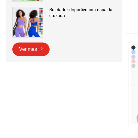
Sujetador deportivo con espalda
cruzada
Ver más