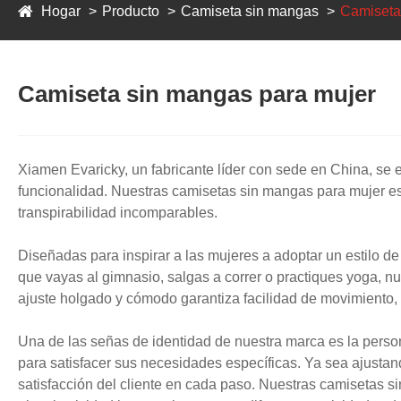
Hogar
Producto
Camiseta sin mangas
Camiseta
Camiseta sin mangas para mujer
Xiamen Evaricky, un fabricante líder con sede en China, se
funcionalidad. Nuestras camisetas sin mangas para mujer es
transpirabilidad incomparables.
Diseñadas para inspirar a las mujeres a adoptar un estilo d
que vayas al gimnasio, salgas a correr o practiques yoga, n
ajuste holgado y cómodo garantiza facilidad de movimiento, 
Una de las señas de identidad de nuestra marca es la pers
para satisfacer sus necesidades específicas. Ya sea ajustand
satisfacción del cliente en cada paso. Nuestras camisetas s