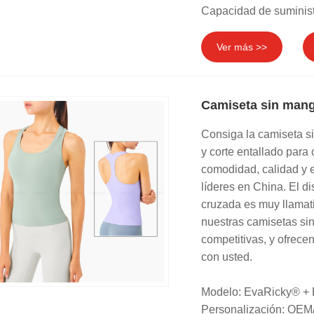
Capacidad de suminist
Ver más >>
Camiseta sin mang
Consiga la camiseta s
y corte entallado para
comodidad, calidad y 
líderes en China. El 
cruzada es muy llamat
nuestras camisetas si
competitivas, y ofrece
con usted.
Modelo: EvaRicky® +
Personalización: OEM