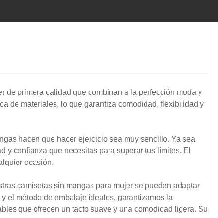
er de primera calidad que combinan a la perfección moda y
de materiales, lo que garantiza comodidad, flexibilidad y
angas hacen que hacer ejercicio sea muy sencillo. Ya sea
 y confianza que necesitas para superar tus límites. El
alquier ocasión.
estras camisetas sin mangas para mujer se pueden adaptar
a y el método de embalaje ideales, garantizamos la
rables que ofrecen un tacto suave y una comodidad ligera. Su