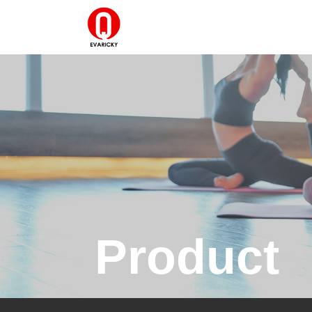
Product