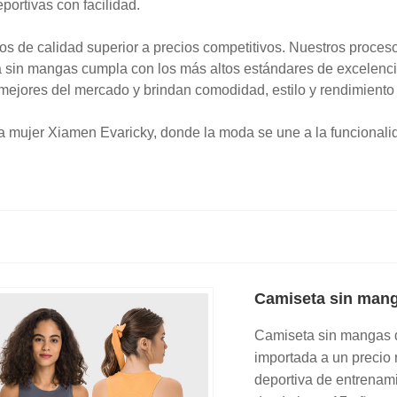
eportivas con facilidad.
 de calidad superior a precios competitivos. Nuestros procesos
a sin mangas cumpla con los más altos estándares de excelen
mejores del mercado y brindan comodidad, estilo y rendimiento 
 mujer Xiamen Evaricky, donde la moda se une a la funcionalid
Camiseta sin manga
Camiseta sin mangas d
importada a un precio
deportiva de entrenami