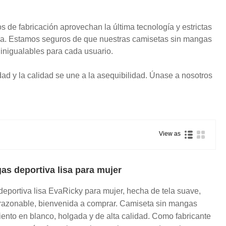
 de fabricación aprovechan la última tecnología y estrictas
cia. Estamos seguros de que nuestras camisetas sin mangas
inigualables para cada usuario.
ad y la calidad se une a la asequibilidad. Únase a nosotros
View as
s deportiva lisa para mujer
eportiva lisa EvaRicky para mujer, hecha de tela suave,
 razonable, bienvenida a comprar. Camiseta sin mangas
ento en blanco, holgada y de alta calidad. Como fabricante