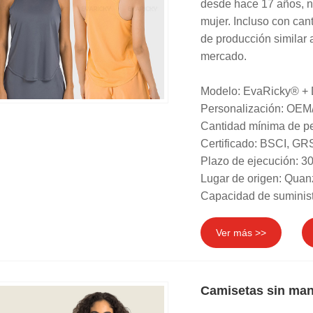
desde hace 17 años, n
mujer. Incluso con ca
de producción similar 
mercado.
Modelo: EvaRicky® +
Personalización: OEM
Cantidad mínima de pe
Certificado: BSCI, 
Plazo de ejecución: 30
Lugar de origen: Quan
Capacidad de suminist
Ver más >>
Camisetas sin man