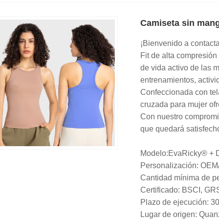
Camiseta sin mang
¡Bienvenido a contact
Fit de alta compresión
de vida activo de las 
entrenamientos, activ
Confeccionada con tel
cruzada para mujer ofr
Con nuestro compromiso
que quedará satisfech
Modelo:EvaRicky® + 
Personalización: OEM
Cantidad mínima de pe
Certificado: BSCI, 
Plazo de ejecución: 30
Lugar de origen: Quan