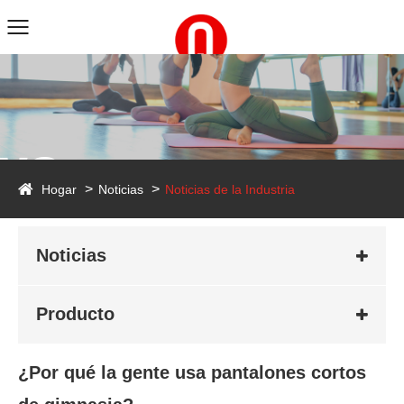
ws
Hogar
Noticias
Noticias de la Industria
Noticias
Producto
¿Por qué la gente usa pantalones cortos