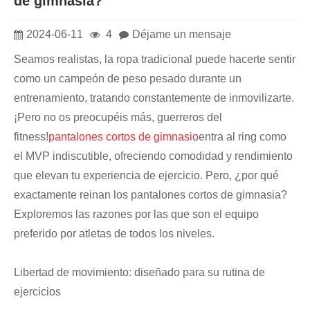
de gimnasia?
2024-06-11
4
Déjame un mensaje
Seamos realistas, la ropa tradicional puede hacerte sentir
como un campeón de peso pesado durante un
entrenamiento, tratando constantemente de inmovilizarte.
¡Pero no os preocupéis más, guerreros del
fitness!
pantalones cortos de gimnasio
entra al ring como
el MVP indiscutible, ofreciendo comodidad y rendimiento
que elevan tu experiencia de ejercicio. Pero, ¿por qué
exactamente reinan los pantalones cortos de gimnasia?
Exploremos las razones por las que son el equipo
preferido por atletas de todos los niveles.
Libertad de movimiento: diseñado para su rutina de
ejercicios