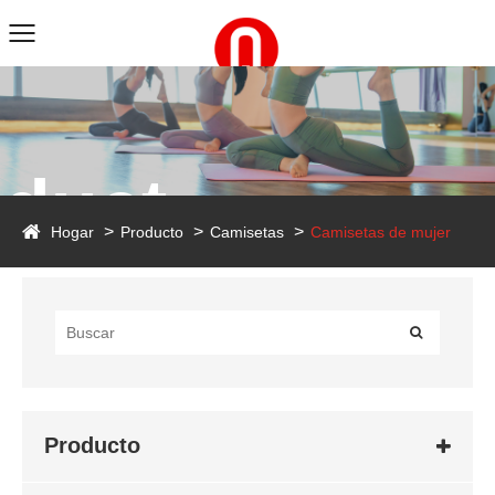
duct
Hogar
Producto
Camisetas
Camisetas de mujer
Producto