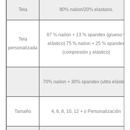
Tela
80% nailon/20% elastano.
87 % nailon + 13 % spandex (grueso y
Tela
elástico) 75 % nailon + 25 % spandex
personalizada
(compresión y elástico)
70% nailon + 30% spandex (ultra elástico)
Tamaño
4, 6, 8, 10, 12 + o Personalización