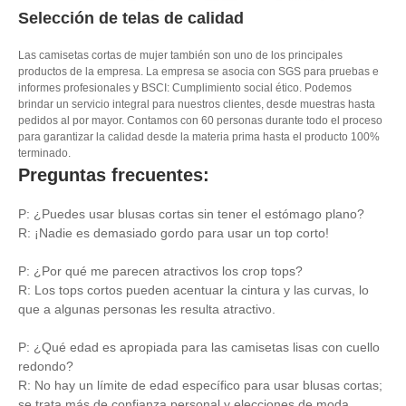
Selección de telas de calidad
Las camisetas cortas de mujer también son uno de los principales
productos de la empresa. La empresa se asocia con SGS para pruebas e
informes profesionales y BSCI: Cumplimiento social ético. Podemos
brindar un servicio integral para nuestros clientes, desde muestras hasta
pedidos al por mayor. Contamos con 60 personas durante todo el proceso
para garantizar la calidad desde la materia prima hasta el producto 100%
terminado.
Preguntas frecuentes:
P: ¿Puedes usar blusas cortas sin tener el estómago plano?
R: ¡Nadie es demasiado gordo para usar un top corto!
P: ¿Por qué me parecen atractivos los crop tops?
R: Los tops cortos pueden acentuar la cintura y las curvas, lo
que a algunas personas les resulta atractivo.
P: ¿Qué edad es apropiada para las camisetas lisas con cuello
redondo?
R: No hay un límite de edad específico para usar blusas cortas;
se trata más de confianza personal y elecciones de moda.