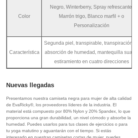
Negro, Winterberry, Spray refrescante,
Color
Marrón trigo, Blanco marfil + o
Personalización
Segunda piel, transpirable, transpiración d
Característica
absorción de humedad, mantequilla suave
estiramiento en cuatro direcciones
Nuevas llegadas
Presentamos nuestra camiseta negra para mujer de alta calidad
de EvaRicky®, los proveedores líderes de la industria. El
material está compuesto por 80% Nylon y 20% Spandex, lo que
proporciona una gran durabilidad, un nivel cómodo y absorbe la
humedad. Puedes usarlos para tus clases de ejercicios o para
tu yoga matutino y aguantarán con el tiempo. Si estás
interesado en nuestras camisetas cortas de mujer, puedes