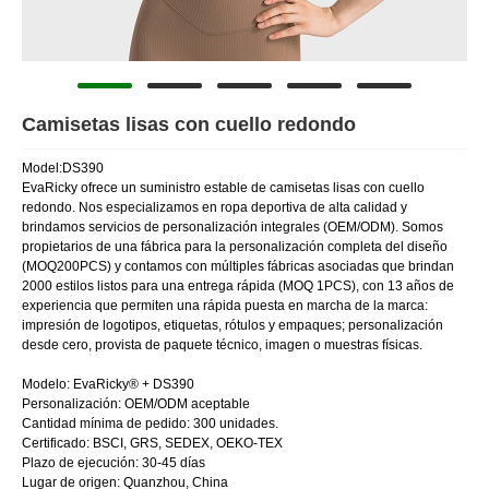
Camisetas lisas con cuello redondo
Model:DS390
EvaRicky ofrece un suministro estable de camisetas lisas con cuello
redondo. Nos especializamos en ropa deportiva de alta calidad y
brindamos servicios de personalización integrales (OEM/ODM). Somos
propietarios de una fábrica para la personalización completa del diseño
(MOQ200PCS) y contamos con múltiples fábricas asociadas que brindan
2000 estilos listos para una entrega rápida (MOQ 1PCS), con 13 años de
experiencia que permiten una rápida puesta en marcha de la marca:
impresión de logotipos, etiquetas, rótulos y empaques; personalización
desde cero, provista de paquete técnico, imagen o muestras físicas.
Modelo: EvaRicky® + DS390
Personalización: OEM/ODM aceptable
Cantidad mínima de pedido: 300 unidades.
Certificado: BSCI, GRS, SEDEX, OEKO-TEX
Plazo de ejecución: 30-45 días
Lugar de origen: Quanzhou, China