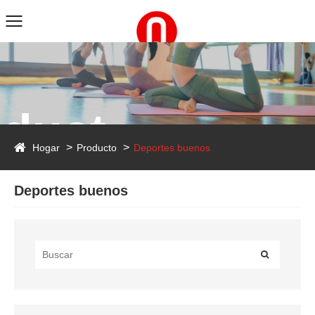
duct
Hogar
Producto
Deportes buenos
Deportes buenos