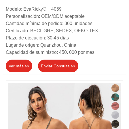
Modelo: EvaRicky® + 4059
Personalización: OEM/ODM aceptable
Cantidad mínima de pedido: 300 unidades.
Certificado: BSCI, GRS, SEDEX, OEKO-TEX
Plazo de ejecución: 30-45 días
Lugar de origen: Quanzhou, China
Capacidad de suministro: 450. 000 por mes
Ver más >>
Enviar Consulta >>