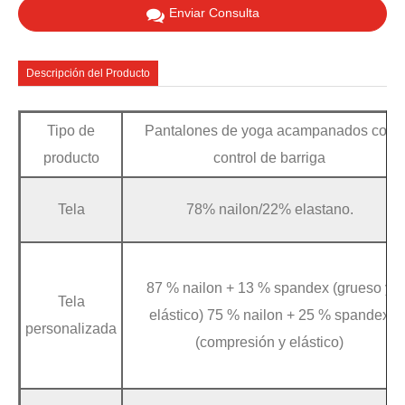
Enviar Consulta
Descripción del Producto
Tipo de
Pantalones de yoga acampanados con
producto
control de barriga
Tela
78% nailon/22% elastano.
87 % nailon + 13 % spandex (grueso y
Tela
elástico) 75 % nailon + 25 % spandex
personalizada
(compresión y elástico)