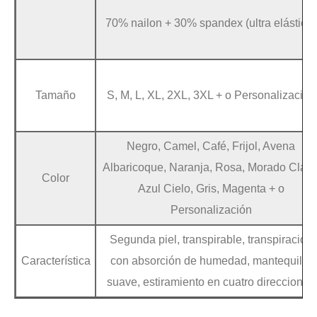
70% nailon + 30% spandex (ultra elástico)
Tamaño
S, M, L, XL, 2XL, 3XL + o Personalización
Negro, Camel, Café, Frijol, Avena
Albaricoque, Naranja, Rosa, Morado Claro
Color
Azul Cielo, Gris, Magenta + o
Personalización
Segunda piel, transpirable, transpiración
Característica
con absorción de humedad, mantequilla
suave, estiramiento en cuatro direcciones