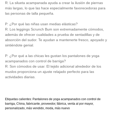
R: La silueta acampanada ayuda a crear la ilusión de piernas
más largas, lo que las hace especialmente favorecedoras para
las personas de talla pequeña.
P: ¿Por qué las niñas usan medias elásticas?
R: Los leggings Scrunch Bum son extremadamente cómodos,
además de ofrecer cualidades a prueba de sentadillas y de
absorción del sudor. Te ayudan a mantenerte fresco, apoyado y
sintiéndote genial.
P: ¿Por qué a las chicas les gustan los pantalones de yoga
acampanados con control de barriga?
R: Son cómodos de usar. El tejido adicional alrededor de los
muslos proporciona un ajuste relajado perfecto para las
actividades diarias.
Etiquetas calientes: Pantalones de yoga acampanados con control de
barriga, China, fabricante, proveedor, fábrica, venta al por mayor,
personalizado, más vendido, moda, más nuevo