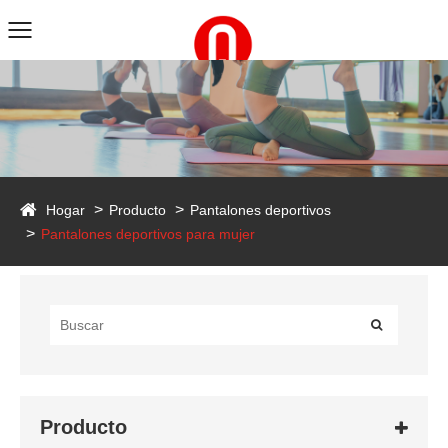
duct
Hogar
Producto
Pantalones deportivos
Pantalones deportivos para mujer
Producto