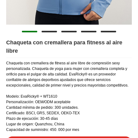
Chaqueta con cremallera para fitness al aire
libre
Chaqueta con cremallera de fitness al aire libre de compresión sexy
personalizada. Chaqueta de yoga para mujer con cremallera completa y
orificio para el pulgar de alta calidad. EvaRicky® es un proveedor
confiable de abrigos deportivos ajustados que ofrece servicios
excepcionales, calidad de primer nivel y precios mayoristas competitivos.
Modelo: EvaRicky® + WT1610
Personalización: OEM/ODM aceptable
Cantidad mínima de pedido: 300 unidades.
Certificado: BSCI, GRS, SEDEX, OEKO-TEX
Plazo de ejecución: 30-45 días
Lugar de origen: Quanzhou, China
Capacidad de suministro: 450. 000 por mes