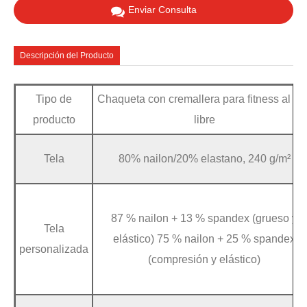
Enviar Consulta
Descripción del Producto
Tipo de
Chaqueta con cremallera para fitness al air
producto
libre
Tela
80% nailon/20% elastano, 240 g/m²
87 % nailon + 13 % spandex (grueso y
Tela
elástico) 75 % nailon + 25 % spandex
personalizada
(compresión y elástico)