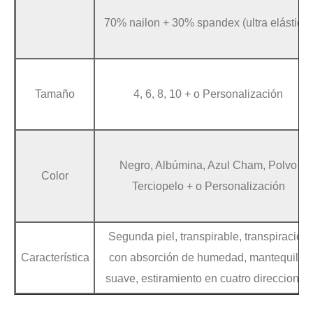
70% nailon + 30% spandex (ultra elástico)
Tamaño
4, 6, 8, 10 + o Personalización
Negro, Albúmina, Azul Cham, Polvo
Color
Terciopelo + o Personalización
Segunda piel, transpirable, transpiración
Característica
con absorción de humedad, mantequilla
suave, estiramiento en cuatro direcciones