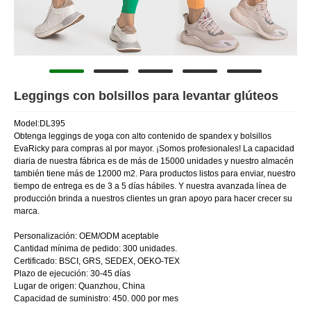
Leggings con bolsillos para levantar glúteos
Model:DL395
Obtenga leggings de yoga con alto contenido de spandex y bolsillos
EvaRicky para compras al por mayor. ¡Somos profesionales! La capacidad
diaria de nuestra fábrica es de más de 15000 unidades y nuestro almacén
también tiene más de 12000 m2. Para productos listos para enviar, nuestro
tiempo de entrega es de 3 a 5 días hábiles. Y nuestra avanzada línea de
producción brinda a nuestros clientes un gran apoyo para hacer crecer su
marca.
Personalización: OEM/ODM aceptable
Cantidad mínima de pedido: 300 unidades.
Certificado: BSCI, GRS, SEDEX, OEKO-TEX
Plazo de ejecución: 30-45 días
Lugar de origen: Quanzhou, China
Capacidad de suministro: 450. 000 por mes