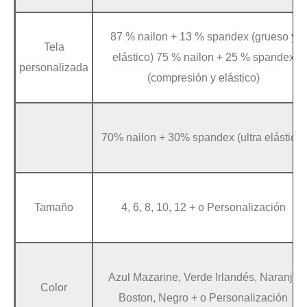
87 % nailon + 13 % spandex (grueso y
Tela
elástico) 75 % nailon + 25 % spandex
personalizada
(compresión y elástico)
70% nailon + 30% spandex (ultra elástico)
Tamaño
4, 6, 8, 10, 12 + o Personalización
Azul Mazarine, Verde Irlandés, Naranja
Color
Boston, Negro + o Personalización