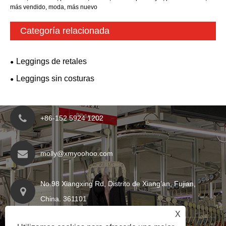
más vendido, moda, más nuevo
Categoría relacionada
Leggings de retales
Leggings sin costuras
+86-152 5924 1202
molly@xmyoohoo.com
No.98 Xiangxing Rd, Distrito de Xiang’an, Fujian,
China. 361101
X